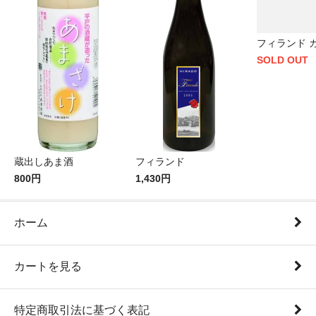
フィランド 
SOLD OUT
蔵出しあま酒
フィランド
800円
1,430円
ホーム
カートを見る
特定商取引法に基づく表記