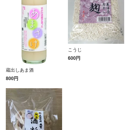
こうじ
600円
蔵出しあま酒
800円