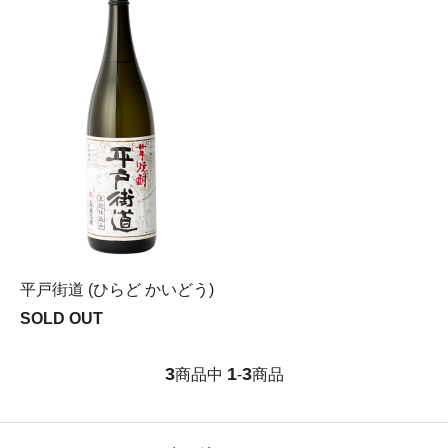
平戸街道 (ひらど かいどう)
SOLD OUT
3
1
3
商品中
-
商品