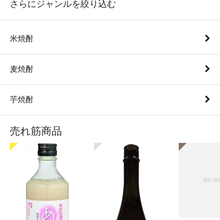
さらにジャンルを絞り込む
米焼酎
麦焼酎
芋焼酎
売れ筋商品